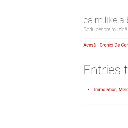
calm.like.
Scriu despre muzică
Acasă
Cronici De Co
Entries 
Immolation, Mele