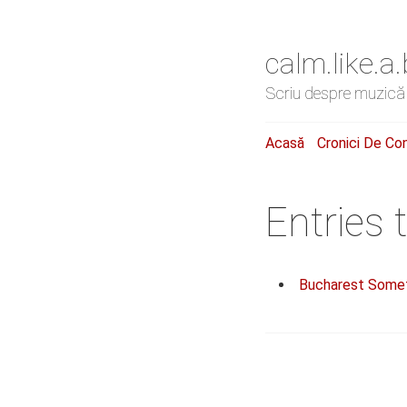
calm.like.
Scriu despre muzică
Acasă
Cronici De Co
Entries 
Bucharest Somet